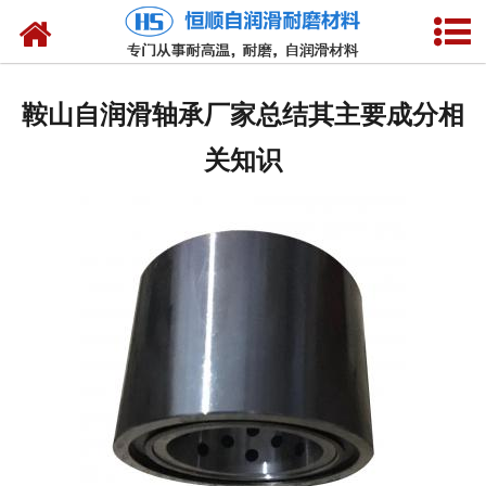
网站首页
产品中心
鞍山自润滑轴承厂家总结其主要成分相
新闻中心
关知识
技术参数
选型介绍
合作客户
公司概况
联系我们