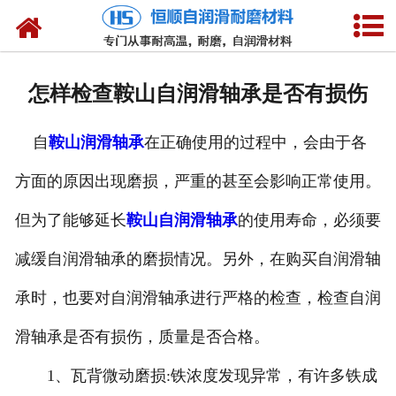
网站首页
产品中心
怎样检查鞍山自润滑轴承是否有损伤
新闻中心
自
鞍山润滑轴承
在正确使用的过程中，会由于各
技术参数
方面的原因出现磨损，严重的甚至会影响正常使用。
选型介绍
但为了能够延长
鞍山自润滑轴承
的使用寿命，必须要
合作客户
减缓自润滑轴承的磨损情况。另外，在购买自润滑轴
公司概况
承时，也要对自润滑轴承进行严格的检查，检查自润
滑轴承是否有损伤，质量是否合格。
联系我们
1、瓦背微动磨损:铁浓度发现异常，有许多铁成