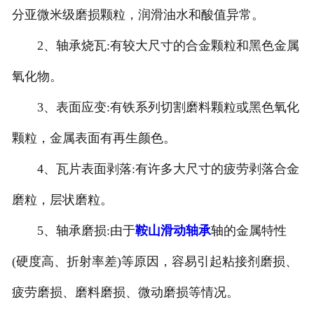
分亚微米级磨损颗粒，润滑油水和酸值异常。
2、轴承烧瓦:有较大尺寸的合金颗粒和黑色金属
氧化物。
3、表面应变:有铁系列切割磨料颗粒或黑色氧化
颗粒，金属表面有再生颜色。
4、瓦片表面剥落:有许多大尺寸的疲劳剥落合金
磨粒，层状磨粒。
5、轴承磨损:由于
鞍山滑动轴承
轴的金属特性
(硬度高、折射率差)等原因，容易引起粘接剂磨损、
疲劳磨损、磨料磨损、微动磨损等情况。