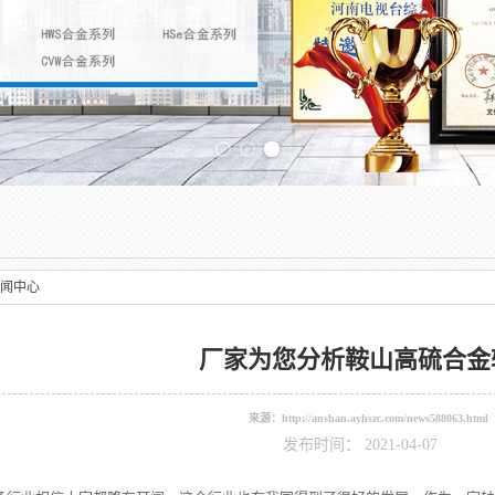
Previous slide
闻中心
厂家为您分析鞍山高硫合金
来源：
http://anshan.ayhszc.com/news588063.html
发布时间： 2021-04-07