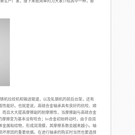
产厂家，接下来就简单的为大家介绍其中一种，那
拉绞机和输送辊道，以及轧钢机的前后台架，还有
面性能好。也就是说，高硫合金轴承具有良好的抗咬、顺
，而且大大提高摩擦副的耐摩擦性，当摩擦副与高硫合金
的摩擦变为基本没有咬合；hs合金初始转动时，由于自润
体金属粘结物，形成润滑膜，其摩擦系数会越来越小。轴
损坏原因的重要依据。在进行轴承的购买时当然也要选择