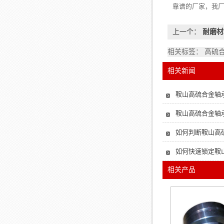
靠谱的厂家，我
上一个：
耐磨材
相关标签： 高硫
相关新闻
鞍山高硫合金轴
鞍山高硫合金轴
如何判断鞍山高
如何快速锁定鞍
相关产品