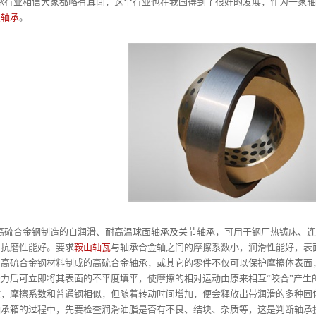
大家都略有耳闻，这个行业也在我国得到了很好的发展，作为一家轴承生
金轴承
。
制造的自润滑、耐高温球面轴承及关节轴承，可用于钢厂热铸床、连铸机
。抗磨性能好。要求
鞍山轴瓦
与轴承合金轴之间的摩擦系数小，润滑性能好，表
用高硫合金钢材料制成的高硫合金轴承，或其它的零件不仅可以保护摩擦体表面
力后可立即将其表面的不平度填平，使摩擦的相对运动由原来相互“咬合”产生
放，摩擦系数和普通钢相似，但随着转动时间增加，便会释放出带润滑的多种固
轴承箱的过程中，先要检查润滑油脂是否有不良、结块、杂质等，这是判断轴承