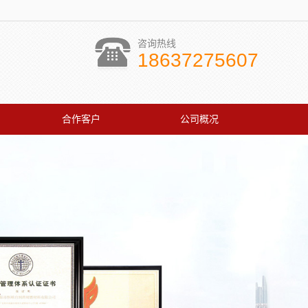
咨询热线
18637275607
合作客户
公司概况