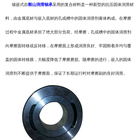
镶嵌式自
鞍山润滑轴承
采用的复合材料是一种新型的抗压固体润滑材
料，由金属底材与嵌入底材的孔或槽中的固体润滑剂膏体构成。在摩擦
过程中金属底材承担了绝大部分负荷。经摩擦，孔或槽中的固体润滑剂
向摩擦面转移或反转移，在摩擦面上形成润滑良好、牢固附着并均匀覆
盖的固体转移膜，大幅度降低了摩擦磨损。随摩擦的进行，嵌入的固体
润滑剂不断提供于摩擦面，保证了长期运行时对摩擦副的良好润滑。