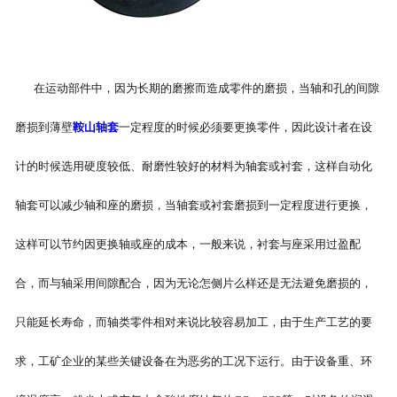
在运动部件中，因为长期的磨擦而造成零件的磨损，当轴和孔的间隙
磨损到薄壁
鞍山轴套
一定程度的时候必须要更换零件，因此设计者在设
计的时候选用硬度较低、耐磨性较好的材料为轴套或衬套，这样自动化
轴套可以减少轴和座的磨损，当轴套或衬套磨损到一定程度进行更换，
这样可以节约因更换轴或座的成本，一般来说，衬套与座采用过盈配
合，而与轴采用间隙配合，因为无论怎侧片么样还是无法避免磨损的，
只能延长寿命，而轴类零件相对来说比较容易加工，由于生产工艺的要
求，工矿企业的某些关键设备在为恶劣的工况下运行。由于设备重、环