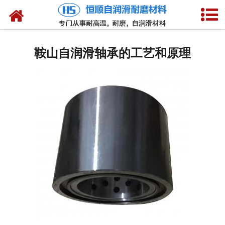
网站首页
产品中心
鞍山自润滑轴承的工艺和原理
新闻中心
技术参数
选型介绍
合作客户
公司概况
联系我们