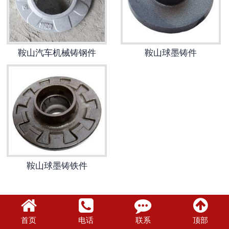
鞍山工程塑料
鞍山汽车球墨铸件
鞍山汽车机械铸钢件
鞍山球墨铸件
鞍山球墨铸铁件
首页
电话
联系
顶部