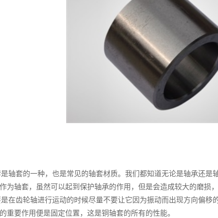
套
是轴套的一种，也是常见的轴套材质。我们都知道无论是轴承还是
作为轴套，虽然可以起到保护轴承的作用，但是会造成较大的磨损
是在齿轮轴进行运动的时候尽量不要让它因为振动而出现方向偏移的
的重要作用便是固定位置，这是铜轴套的所有的性能。