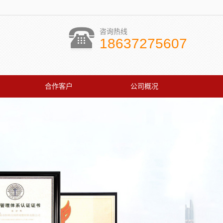
咨询热线
18637275607
合作客户
公司概况