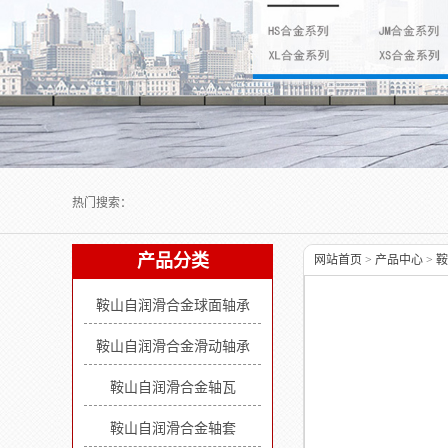
Next slide
热门搜索：
产品分类
网站首页
>
产品中心
>
鞍
鞍山自润滑合金球面轴承
鞍山自润滑合金滑动轴承
鞍山自润滑合金轴瓦
鞍山自润滑合金轴套